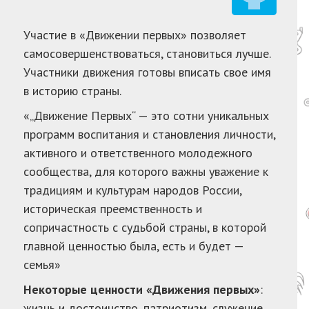
Участие в «Движении первых» позволяет
самосовершенствоваться, становиться лучше.
Участники движения готовы вписать свое имя
в историю страны.
«„Движение Первых“ — это сотни уникальных
программ воспитания и становления личности,
активного и ответственного молодежного
сообщества, для которого важны уважение к
традициям и культурам народов России,
историческая преемственность и
сопричастность с судьбой страны, в которой
главной ценностью была, есть и будет —
семья»
Некоторые ценности «Движения первых»
:
жизнь и достоинство, патриотизм, служение