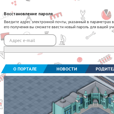
Восстановление пароля
Введите адрес электронной почты, указанный в параметрах 
его получения вы сможете ввести новый пароль для вашей уч
О ПОРТАЛЕ
НОВОСТИ
РОДИТЕ