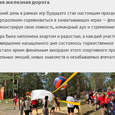
ая железная дорога
ний день в рамках игр будущего стал настоящим праздн
родолжили соревноваться в захватывающих играх — флор
емонстрируя свою ловкость, командный дух и стремление
а была наполнена азартом и радостью, а каждый участни
завершение насыщенного дня состоялось торжественное
стало ярким финальным аккордом этого спортивного пра
льных эмоций, новых знакомств и незабываемых впечат