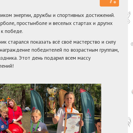
иком энергии, дружбы и спортивных достижений.
боле, простынболе и веселых стартах и других
 к победе.
к старался показать всё своё мастерство и силу
 награждение победителей по возрастным группам,
здника. Этот день подарил всем массу
лений!