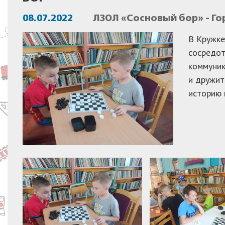
08.07.2022
ЛЗОЛ «Сосновый бор» - Го
В Кружке
сосредот
коммуник
и дружит
историю 