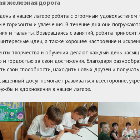
ая железная дорога
ень в нашем лагере ребята с огромным удовольствием 
ые горизонты и увлечения. В течение дня они погружаются
ния и таланты. Возвращаясь с занятий, ребята приносят 
 интересные идеи, а также хорошее настроение и искрен
нты творчества и обучения делают каждый день насыщ
 и гордостью за свои достижения. Благодаря разнообра
ть свои способности, находить новых друзей и получать
сыщенный досуг помогает развиваться всесторонне, укр
ружбы и вдохновения в нашем лагере.