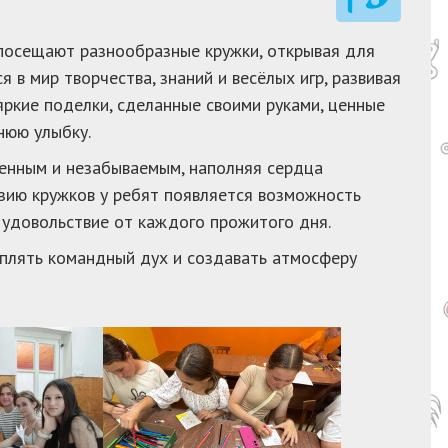
посещают разнообразные кружки, открывая для
 в мир творчества, знаний и весёлых игр, развивая
яркие поделки, сделанные своими руками, ценные
нюю улыбку.
енным и незабываемым, наполняя сердца
зию кружков у ребят появляется возможность
 удовольствие от каждого прожитого дня.
еплять командный дух и создавать атмосферу