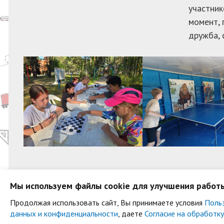
участник
момент, 
дружба, 
Мы используем файлы cookie для улучшения работы
Продолжая использовать сайт, Вы принимаете условия
Польз
Пользовательское соглашение
Политика в от
данных и конфиденциальности
, даете
Согласие на обработк