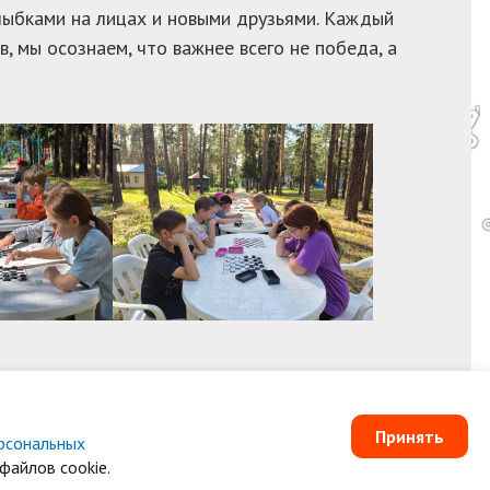
 улыбками на лицах и новыми друзьями. Каждый
в, мы осознаем, что важнее всего не победа, а
Принять
рсональных
и
Согласие на обработку персональных данных
файлов cookie.