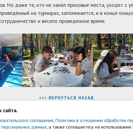
ов. Но даже те, кто не занял призовые места, уходят с
проведённый на турнирах, запоминается, и в конце концо
сотрудничество и весело проведенное время.
<<< ВЕРНУТЬСЯ НАЗАД
 сайта.
овательского соглашения
,
Политики в отношении обработки пе
ношении обработки персональных данных и конфиденциальност
у персональных данных
, а также соглашаетесь на использование 