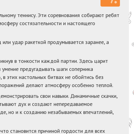
льному теннису. Эти соревнования собирают ребят
тмосферу состязательности и настоящего
 или удар ракеткой продумывается заранее, а
икнув в тонкости каждой партии. Здесь царит
и умение предугадывать шаги соперника
, в этих настольных битвах не обойтись без
 поражений делают атмосферу особенно теплой.
монстрировать свои навыки. Динамичные скачки,
атывают дух и создают непередаваемое
де, но и к созданию незабываемых впечатлений,
 что становится причиной гордости для всех