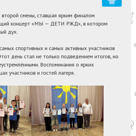
я второй смены, ставшая ярким финалом
яющий концерт «МЫ — ДЕТИ РЖД», в котором
ый дух.
амых спортивных и самых активных участников
Этот день стал не только подведением итогов, но
еустремлёнными. Воспоминания о ярких
ах участников и гостей лагеря.