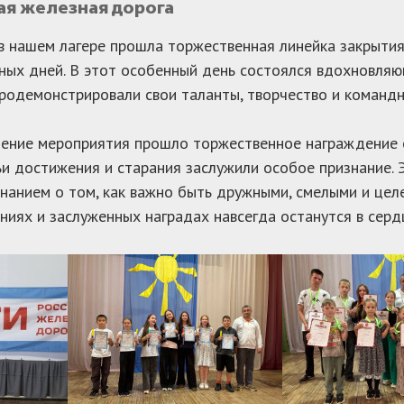
ая железная дорога
в нашем лагере прошла торжественная линейка закрыти
ных дней. В этот особенный день состоялся вдохновл
родемонстрировали свои таланты, творчество и командн
ение мероприятия прошло торжественное награждение с
ьи достижения и старания заслужили особое признание. 
нанием о том, как важно быть дружными, смелыми и цел
ниях и заслуженных наградах навсегда останутся в сердц