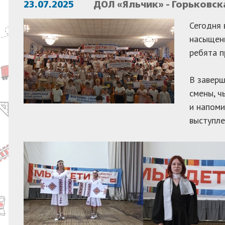
23.07.2025
ДОЛ «Яльчик» - Горьковск
Сегодня 
насыщен
ребята п
В заверш
смены, ч
и напоми
выступле