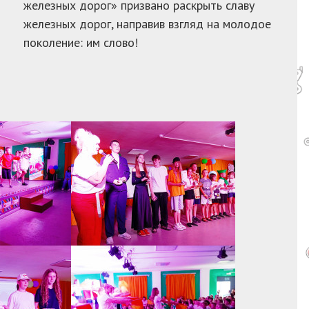
железных дорог» призвано раскрыть славу
железных дорог, направив взгляд на молодое
поколение: им слово!