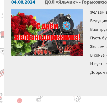
04.08.2024
ДОЛ «Яльчик» - Горьковск
Желаем в
Ведущих 
Ваш труд
Пусть бу
Желаем в
В семье 
И пусть 
Добром 