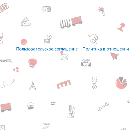
Пользовательское соглашение
Политика в отношении