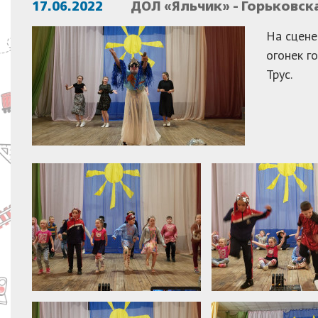
17.06.2022
ДОЛ «Яльчик» - Горьковск
На сцене
огонек г
Трус.