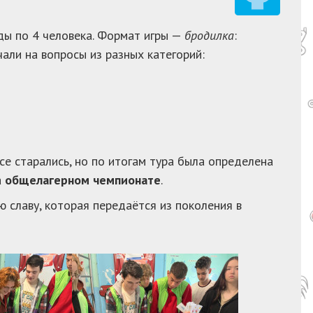
нды по 4 человека. Формат игры —
бродилка
:
али на вопросы из разных категорий:
се старались, но по итогам тура была определена
а
общелагерном чемпионате
.
 славу, которая передаётся из поколения в