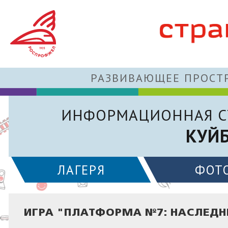
РАЗВИВАЮЩЕЕ ПРОСТР
ИНФОРМАЦИОННАЯ С
КУЙ
ЛАГЕРЯ
ФОТ
ИГРА "ПЛАТФОРМА №7: НАСЛЕД