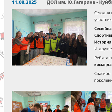
11.08.2025
ДОЛ им. Ю.Гагарина - Куй
Сегодня
участник
Семейна
Спортив
История
И другие
Ребята п
команда
Спасибо 
поколени