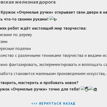
вская железная дорога
Кружок «Очумелые ручки» открывает свои двери в на
ть что‑то своими руками!
тиях ребят ждёт настоящий мир творчества:
гание по дереву
гами
ресные поделки
омство с различными техниками творчества и видами ис
жно фантазировать, экспериментировать и воплощать 
абота становится маленьким произведением искусства,
творить, мастерить и пробовать новое?
ружок «Очумелые ручки» точно для тебя!
<<< ВЕРНУТЬСЯ НАЗАД