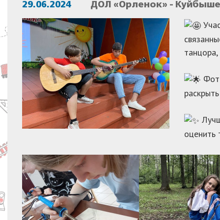
29.06.2024
ДОЛ «Орленок» - Куйбыше
Учас
связанны
танцора,
Фото
раскрыть
Лучш
оценить 