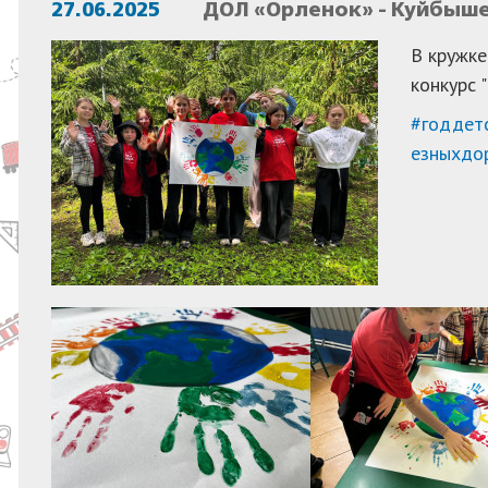
27.06.2025
ДОЛ «Орленок» - Куйбыше
В кружке
конкурс 
#годдет
езныхдо