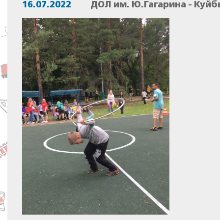
16.07.2022
ДОЛ им. Ю.Гагарина - Куй