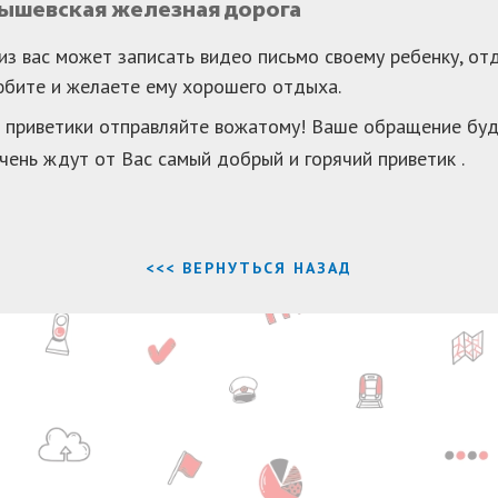
бышевская железная дорога
з вас может записать видео письмо своему ребенку, отд
юбите и желаете ему хорошего отдыха.
 приветики отправляйте вожатому! Ваше обращение буде
чень ждут от Вас самый добрый и горячий приветик .
<<< ВЕРНУТЬСЯ НАЗАД