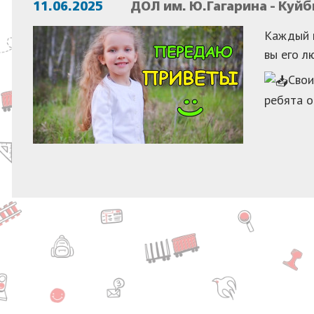
11.06.2025
ДОЛ им. Ю.Гагарина - Куй
Каждый и
вы его л
Свои
ребята о