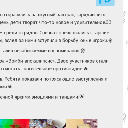
 отправились на вкусный завтрак, зарядившись
день дети творят что-то новое и удивительное.💥
м среди отрядов. Сперва соревновались старшие
, вслед за ними вступили в борьбу юные игроки.☀️
ставив незабываемые воспоминания.🌼
ра «Зомби-апокалипсис». Двое участников стали
отыскать спасительное противоядие.🔥
в. Ребята показали потрясающие выступления и
ами.💫
енной яркими эмоциями и танцами!🌟