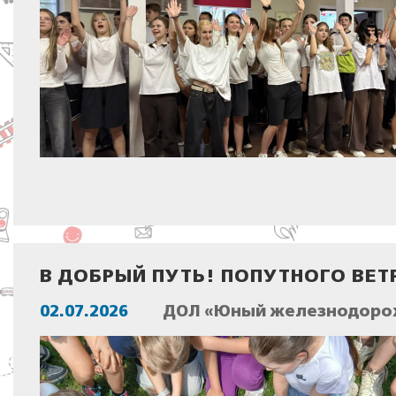
В ДОБРЫЙ ПУТЬ! ПОПУТНОГО ВЕТР
02.07.2026
ДОЛ «Юный железнодорож