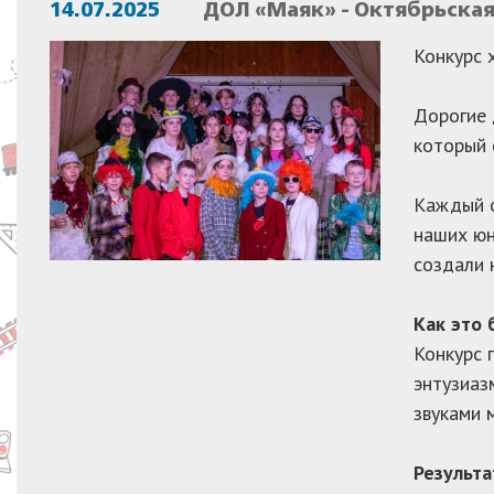
14.07.2025
ДОЛ «Маяк» - Октябрьска
Конкурс 
Дорогие 
который 
Каждый о
наших юн
создали 
Как это 
Конкурс 
энтузиаз
звуками 
Результ