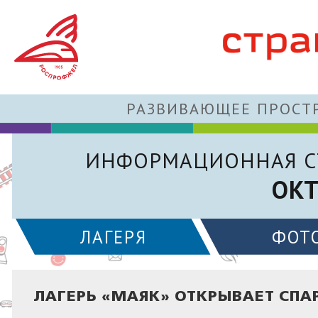
РАЗВИВАЮЩЕЕ ПРОСТР
ИНФОРМАЦИОННАЯ С
ОКТ
ЛАГЕРЯ
ФОТ
ЛАГЕРЬ «МАЯК» ОТКРЫВАЕТ СПА