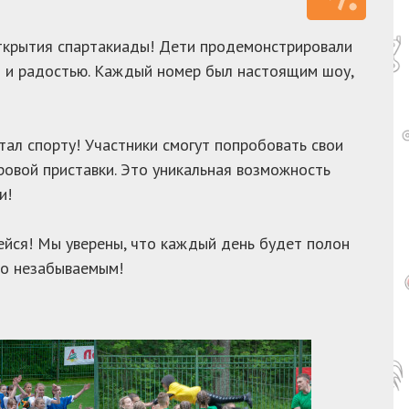
открытия спартакиады! Дети продемонстрировали
ей и радостью. Каждый номер был настоящим шоу,
ал спорту! Участники смогут попробовать свои
ровой приставки. Это уникальная возможность
и!
йся! Мы уверены, что каждый день будет полон
то незабываемым!