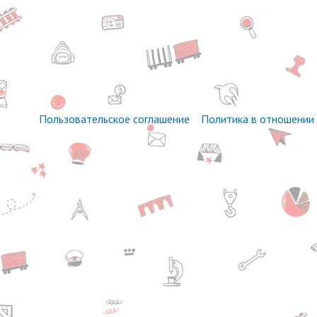
Пользовательское соглашение
Политика в отношении