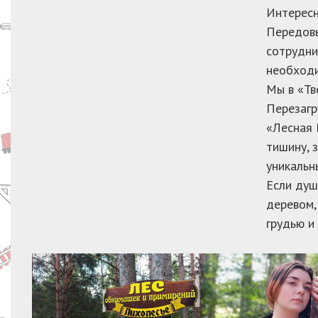
Интересн
Передовы
сотрудни
необходи
Мы в «Тв
Перезагр
«Лесная 
тишину, 
уникальн
Если душ
деревом,
грудью и