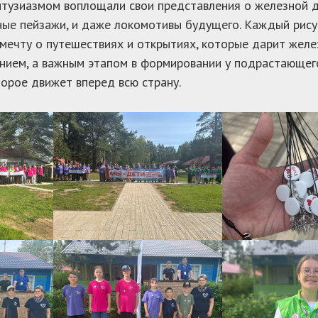
нтузиазмом воплощали свои представления о железной д
ые пейзажи, и даже локомотивы будущего. Каждый рису
мечту о путешествиях и открытиях, которые дарит желез
нием, а важным этапом в формировании у подрастающего
торое движет вперед всю страну.