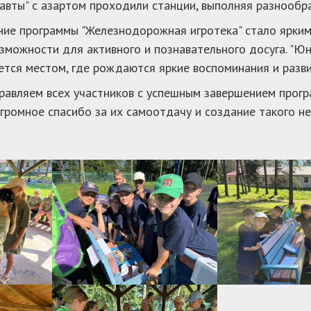
авты" с азартом проходили станции, выполняя разнообр
ие программы "Железнодорожная игротека" стало ярким
зможности для активного и познавательного досуга. "Ю
ется местом, где рождаются яркие воспоминания и разв
авляем всех участников с успешным завершением прогр
громное спасибо за их самоотдачу и создание такого н