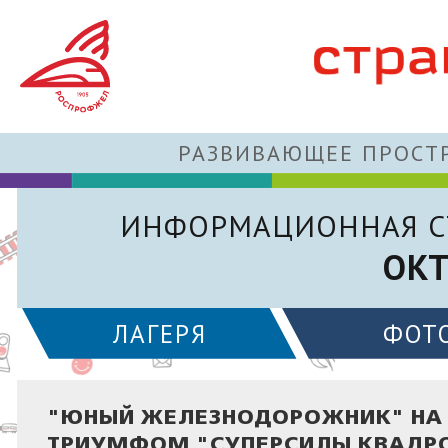
РАЗВИВАЮЩЕЕ ПРОСТР
ИНФОРМАЦИОННАЯ С
ОКТ
ЛАГЕРЯ
ФОТ
"ЮНЫЙ ЖЕЛЕЗНОДОРОЖНИК" НА 
ТРИУМФОМ "СУПЕРСИЛЫ КВАДР