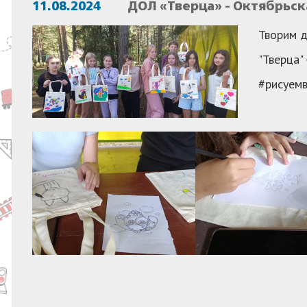
11.08.2024
ДОЛ «Тверца» - Октябрьск
Творим д
"Тверца"
#рисуем