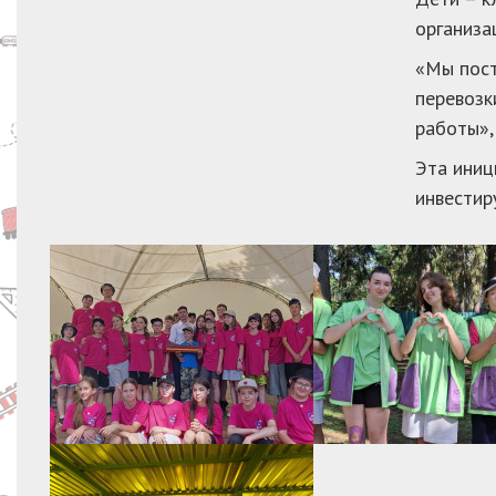
организа
«Мы пост
перевозк
работы»,
Эта иниц
инвестир