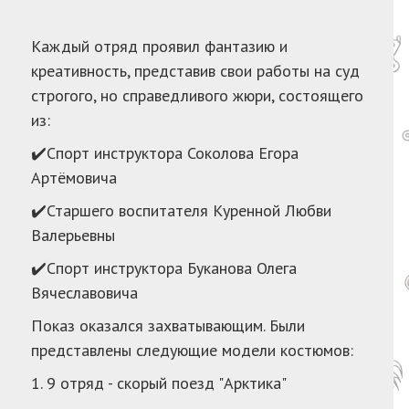
Каждый отряд проявил фантазию и
креативность, представив свои работы на суд
строгого, но справедливого жюри, состоящего
из:
✔️Спорт инструктора Соколова Егора
Артёмовича
✔️Старшего воспитателя Куренной Любви
Валерьевны
✔️Спорт инструктора Буканова Олега
Вячеславовича
Показ оказался захватывающим. Были
представлены следующие модели костюмов:
1. 9 отряд - скорый поезд "Арктика"