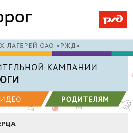
Х ЛАГЕРЕЙ ОАО «РЖД»
ИТЕЛЬНОЙ КАМПАНИИ
РОГИ
ВИДЕО
РОДИТЕЛЯМ
ЕРЦА