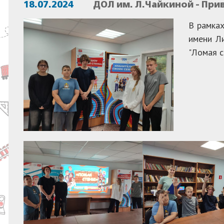
18.07.2024
ДОЛ им. Л.Чайкиной - Пр
В рамках
имени Ли
"Ломая с