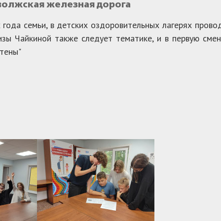
иволжская железная дорога
 года семьи, в детских оздоровительных лагерях прово
зы Чайкиной также следует тематике, и в первую смен
тены"