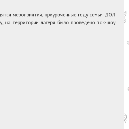
дятся мероприятия, приуроченные году семьи. ДОЛ
у, на территории лагеря было проведено ток-шоу