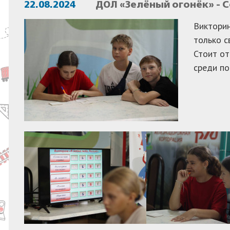
22.08.2024
ДОЛ «Зелёный огонёк» - 
Викторин
только с
Стоит от
среди по