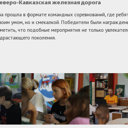
Северо-Кавказская железная дорога
а прошла в формате командных соревнований, где ребят
воим умом, но и смекалкой. Победители были награжде
метить, что подобные мероприятия не только увлекател
драстающего поколения.