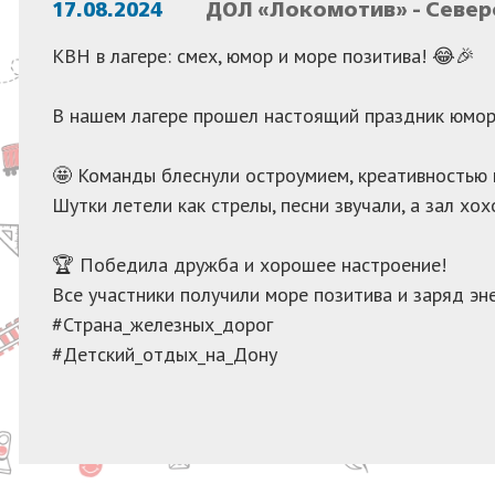
17.08.2024
ДОЛ «Локомотив» - Север
КВН в лагере: смех, юмор и море позитива! 😂🎉
В нашем лагере прошел настоящий праздник юмор
🤩 Команды блеснули остроумием, креативностью 
Шутки летели как стрелы, песни звучали, а зал хох
🏆 Победила дружба и хорошее настроение!
Все участники получили море позитива и заряд эне
#Страна_железных_дорог
#Детский_отдых_на_Дону