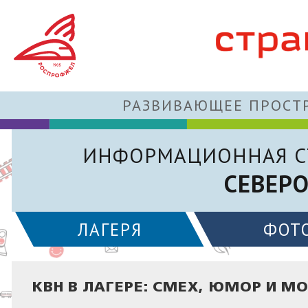
РАЗВИВАЮЩЕЕ ПРОСТР
ИНФОРМАЦИОННАЯ С
СЕВЕР
ЛАГЕРЯ
ФОТ
КВН В ЛАГЕРЕ: СМЕХ, ЮМОР И М