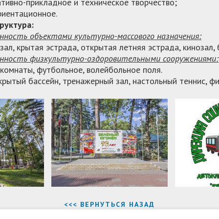
ативно-прикладное и техническое творчество;
риентационное.
руктура:
нность объектами культурно-массового назначения:
зал, крытая эстрада, открытая летняя эстрада, кинозал,
енность физкультурно-оздоровительными сооружениями:
комнаты, футбольное, волейбольное поля.
рытый бассейн, тренажерный зал, настольный теннис, фи
<<< ВЕРНУТЬСЯ НАЗАД