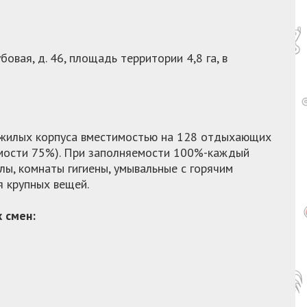
убовая, д. 46, площадь территории 4,8 га, в
 жилых корпуса вместимостью на 128 отдыхающих
емости 75%). При заполняемости 100%-каждый
лы, комнаты гигиены, умывальные с горячим
 крупных вещей.
 смен: