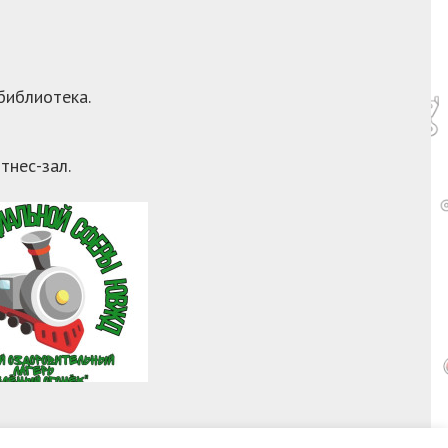
 библиотека.
тнес-зал.