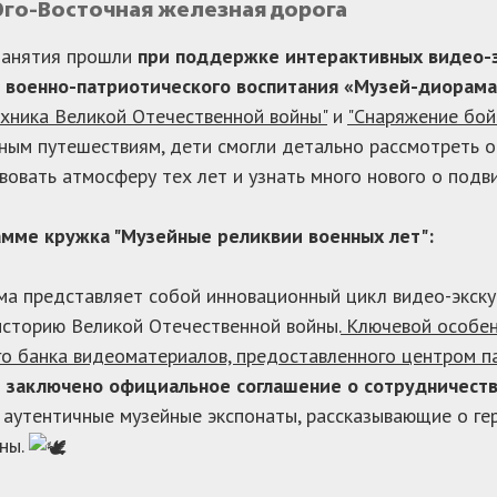
Юго-Восточная железная дорога
занятия прошли
при поддержке интерактивных видео-
 военно-патриотического воспитания «Музей-диорама
хника Великой Отечественной войны"
и
"Снаряжение бой
ным путешествиям, дети смогли детально рассмотреть о
вовать атмосферу тех лет и узнать много нового о подв
амме кружка "Музейные реликвии военных лет":
а представляет собой инновационный цикл видео-экску
историю Великой Отечественной войны.
Ключевой особен
о банка видеоматериалов, предоставленного центром п
 заключено официальное соглашение о сотрудничест
 аутентичные музейные экспонаты, рассказывающие о гер
ны.