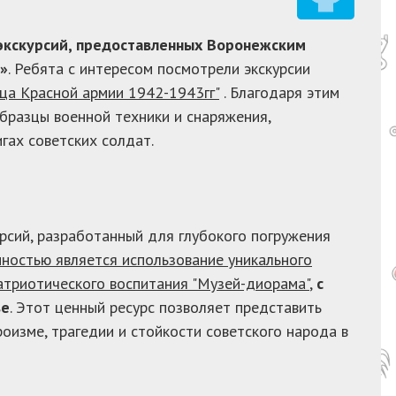
экскурсий, предоставленных Воронежским
»
. Ребята с интересом посмотрели экскурсии
ца Красной армии 1942-1943гг"
. Благодаря этим
бразцы военной техники и снаряжения,
игах советских солдат.
рсий, разработанный для глубокого погружения
ностью является использование уникального
атриотического воспитания "Музей-диорама"
,
с
ве
. Этот ценный ресурс позволяет представить
оизме, трагедии и стойкости советского народа в