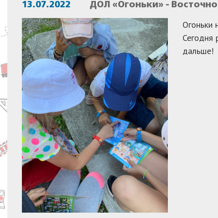
13.07.2022
ДОЛ «Огоньки» - Восточн
Огоньки 
Сегодня 
дальше!