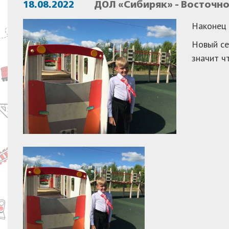
18.08.2022
ДОЛ «Сибиряк» - Восточн
Наконец 
Новый се
значит ч