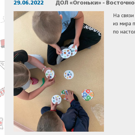
29.06.2022
ДОЛ «Огоньки» - Восточн
На связи
из мира 
по насто