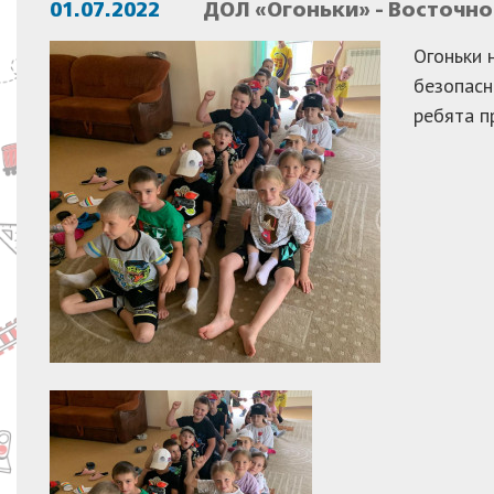
01.07.2022
ДОЛ «Огоньки» - Восточн
Огоньки 
безопасн
ребята п