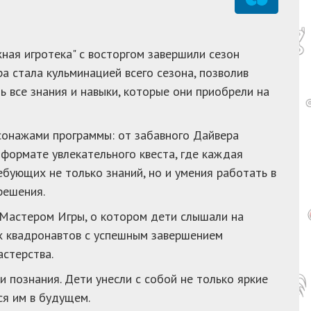
ная игротека" с восторгом завершили сезон
а стала кульминацией всего сезона, позволив
ь все знания и навыки, которые они приобрели на
сонажами программы: от забавного Дайвера
 формате увлекательного квеста, где каждая
бующих не только знаний, но и умения работать в
решения.
 Мастером Игры, о котором дети слышали на
ых квадронавтов с успешным завершением
астерства.
 познания. Дети унесли с собой не только яркие
ся им в будущем.