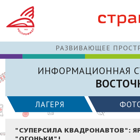
РАЗВИВАЮЩЕЕ ПРОСТР
ИНФОРМАЦИОННАЯ С
ВОСТОЧ
ЛАГЕРЯ
ФОТ
"СУПЕРСИЛА КВАДРОНАВТОВ": Я
"ОГОНЬКИ"!