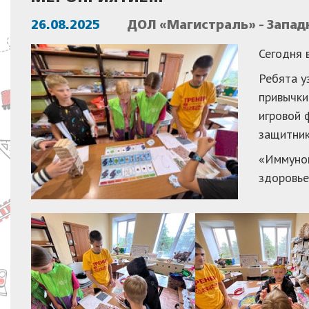
26.08.2025
ДОЛ «Магистраль» - Запа
Сегодня 
Ребята у
привычки
игровой 
защитник
«Иммуног
здоровье