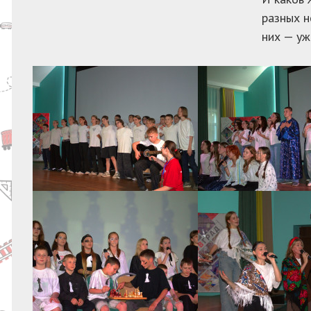
разных н
них — уж