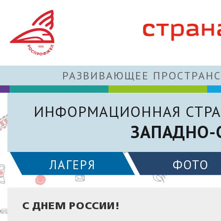
РАЗВИВАЮЩЕЕ ПРОСТРАНС
ИНФОРМАЦИОННАЯ СТРА
ЗАПАДНО-
ЛАГЕРЯ
ФОТО
С ДНЕМ РОССИИ!