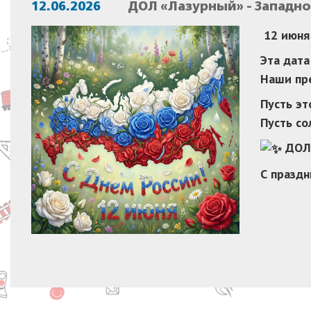
12.06.2026
ДОЛ «Лазурный» - Западн
12 июня 
Эта дата
Наши пр
Пусть эт
Пусть со
ДОЛ 
С праздн