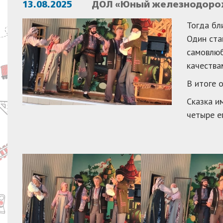
13.08.2025
ДОЛ «Юный железнодорож
Тогда бл
Один ста
самовлюб
качества
В итоге 
Сказка и
четыре е