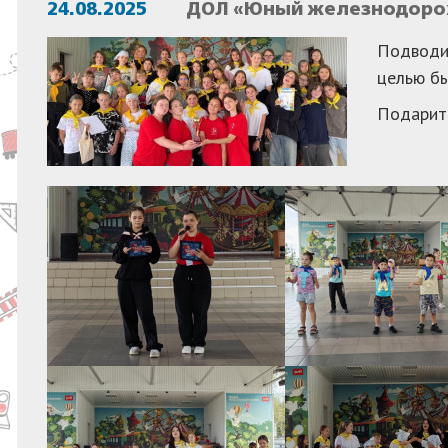
24.08.2025
ДОЛ «Юный железнодорож
Подводил
целью бы
Подарить