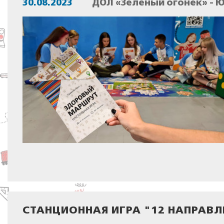
30.08.2023
ДОЛ «Зелёный огонёк» - 
СТАНЦИОННАЯ ИГРА "12 НАПРАВ