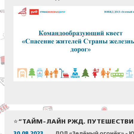
⭐“ТАЙМ-ЛАЙН РЖД. ПУТЕШЕСТВИ
30.08.2023
ДОЛ «Зелёный огонёк» - 