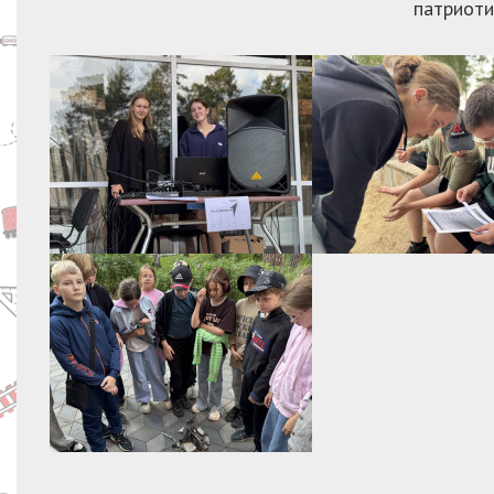
патриоти