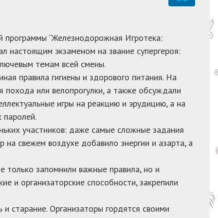
ой программы “Железнодорожная Игротека:
ал настоящим экзаменом на звание супергероя:
ключевым темам всей смены.
ная правила гигиены и здорового питания. На
я похода или велопрогулки, а также обсуждали
ллектуальные игры на реакцию и эрудицию, а на
 паролей.
ньких участников: даже самые сложные задания
 на свежем воздухе добавило энергии и азарта, а
е только запомнили важные правила, но и
кие и организаторские способности, закрепили
 и старание. Организаторы гордятся своими