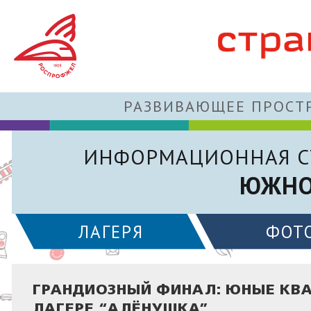
РАЗВИВАЮЩЕЕ ПРОСТР
ИНФОРМАЦИОННАЯ С
ЮЖНО
ЛАГЕРЯ
ФОТ
ГРАНДИОЗНЫЙ ФИНАЛ: ЮНЫЕ КВА
ЛАГЕРЕ “АЛЁНУШКА”