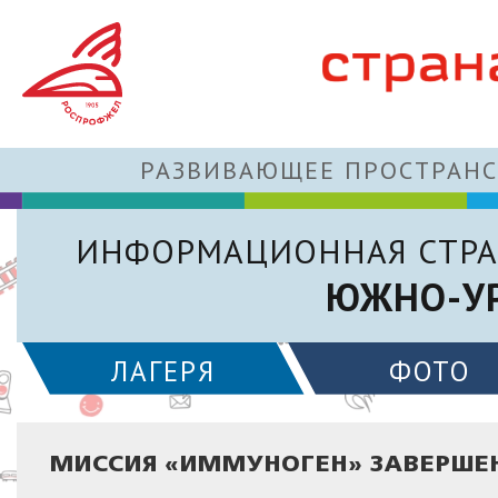
РАЗВИВАЮЩЕЕ ПРОСТРАНС
ИНФОРМАЦИОННАЯ СТРА
ЮЖНО-УР
ЛАГЕРЯ
ФОТО
МИССИЯ «ИММУНОГЕН» ЗАВЕРШЕ