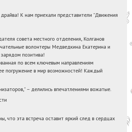
и драйва! К нам приехали представители "Движения
едателя совета местного отделения, Колганов
мечательные волонтеры Медведкина Екатерина и
м зарядом позитива!
ованная по всем ключевым направлениям
щее погружение в мир возможностей! Каждый
анизаторов," – делились впечатлениями вожатые.
сти
ы, что эта встреча оставит яркий след в сердцах