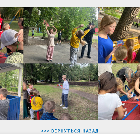
<<< ВЕРНУТЬСЯ НАЗАД