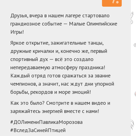
Друзья, вчера в нашем лагере стартовало
грандиозное событие — Малые Олимпийские
Игры!
Яркое открытие, зажигательные танцы,
дружные кричалки и, конечно же, первый
спортивный дух — всё это создало
непередаваемую атмосферу праздника!
Каждый отряд готов сражаться за звание
чемпионов, а значит, нас ждут дни упорной
борьбы, рекордов и море эмоций!
Как это было? Смотрите в нашем видео и
заряжайтесь энергией вместе с нами!
#ДОЛимениПавликаМорозова
#ВследЗаСинейПтицей