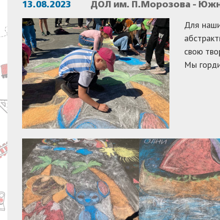
13.08.2023
ДОЛ им. П.Морозова - Юж
Для наши
абстракт
свою тво
Мы горди