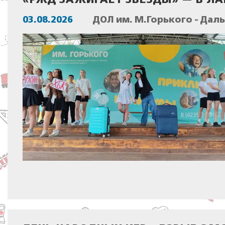
«РЖД ЗАЖИГАЕТ ЗВЁЗДЫ» — В Л
03.08.2026
ДОЛ им. М.Горького - Дал