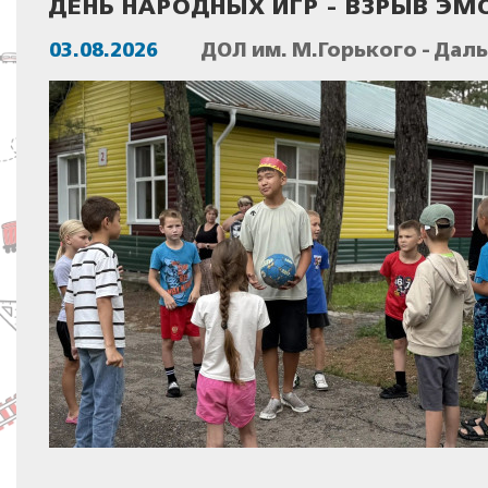
ДЕНЬ НАРОДНЫХ ИГР - ВЗРЫВ ЭМ
03.08.2026
ДОЛ им. М.Горького - Дал