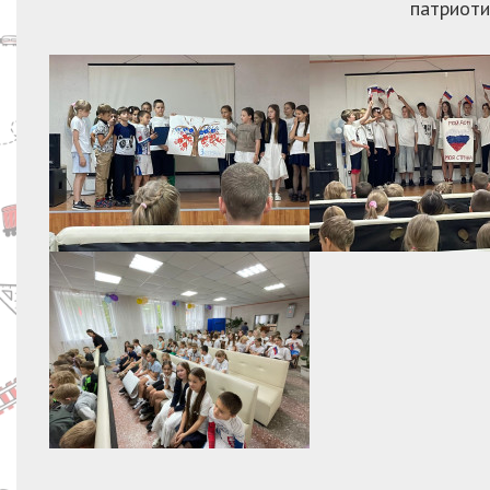
патриоти